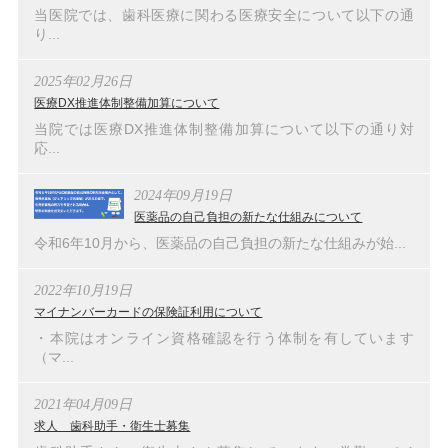
当医院では、歯科医療に関わる医療安全について以下の通
り...
2025年02月26日
医療DX推進体制整備加算について
当院では医療DX推進体制整備加算について以下の通り対
応...
2024年09月19日
医薬品の自己負担の新たな仕組みについて
令和6年10月から、医薬品の自己負担の新たな仕組みが始...
2022年10月19日
マイナンバーカードの保険証利用について
・本院はオンライン資格確認を行う体制を有しています
（マ...
2021年04月09日
求人 歯科助手・衛生士募集