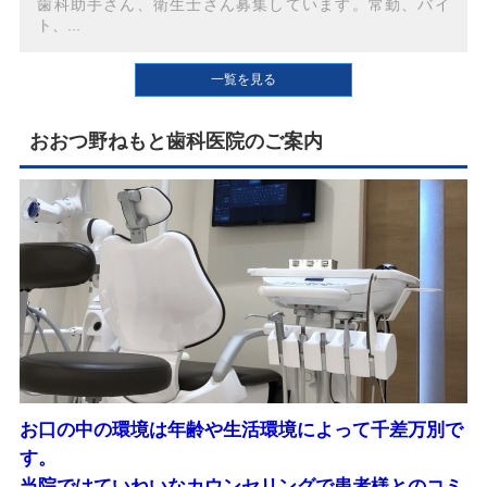
歯科助手さん、衛生士さん募集しています。常勤、バイ
ト、...
一覧を見る
おおつ野ねもと歯科医院のご案内
お口の中の環境は年齢や生活環境によって千差万別で
す。
当院ではていねいなカウンセリングで患者様とのコミ