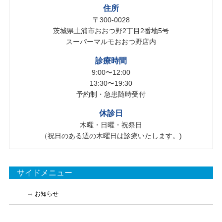
住所
〒300-0028
茨城県土浦市おおつ野2丁目2番地5号
スーパーマルモおおつ野店内
診療時間
9:00〜12:00
13:30〜19:30
予約制・急患随時受付
休診日
木曜・日曜・祝祭日
（祝日のある週の木曜日は診療いたします。)
サイドメニュー
お知らせ