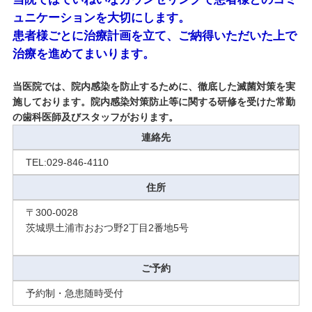
ュニケーションを大切にします。
患者様ごとに治療計画を立て、ご納得いただいた上で
治療を進めてまいります。
当医院では、院内感染を防止するために、徹底した滅菌対策を実
施しております。院内感染対策防止等に関する研修を受けた常勤
の歯科医師及びスタッフがおります。
連絡先
TEL:029-846-4110
住所
〒300-0028
茨城県土浦市おおつ野2丁目2番地5号
ご予約
予約制・急患随時受付