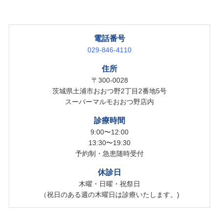
電話番号
029-846-4110
住所
〒300-0028
茨城県土浦市おおつ野2丁目2番地5号
スーパーマルモおおつ野店内
診療時間
9:00〜12:00
13:30〜19:30
予約制・急患随時受付
休診日
木曜・日曜・祝祭日
（祝日のある週の木曜日は診療いたします。)