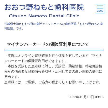
おおつ野
茨城県土浦市おおつ野の身近でアットホームな歯科医院「おおつ野ねもと歯
科医院」です。
ホーム
マイナンバーカードの保険証利用について
診療内容
・本院はオンライン資格確認を行う体制を有しています（マイナ
院長挨拶
ンバーカードの保険証利用ができます）。
・本院を受診した患者様に対し、受診歴、薬剤情報、特定健診情
院内紹介
報その他必要な診療情報を取得・活用して質の高い医療の提供に
努めます。
アクセス
患者様には、ご理解、ご協力の程よろしくお願い申し上げます。
2022年10月19日 09:16